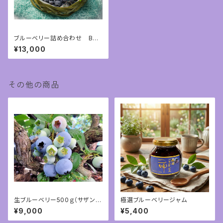
ブルーベリー詰め合わせ Bセ
ット ブルーベリー800ｇ 極
¥13,000
選潤ジャム3本
その他の商品
生ブルーベリー500ｇ（サザンハ
極選ブルーベリージャム
イブッシュ）限定商品
¥9,000
¥5,400