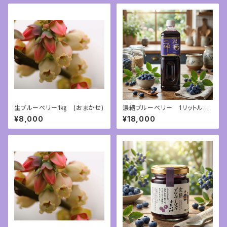
生ブルーベリー1㎏ (おまかせ)
濃縮ブルーベリー 1リットル
限定商品
¥8,000
¥18,000