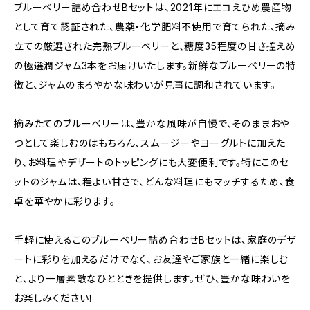
ブルーベリー詰め合わせBセットは、2021年にエコえひめ農産物
として育て認証された、農薬・化学肥料不使用で育てられた、摘み
立ての厳選された完熟ブルーベリーと、糖度35程度の甘さ控えめ
の極選潤ジャム3本をお届けいたします。新鮮なブルーベリーの特
徴と、ジャムのまろやかな味わいが見事に調和されています。
摘みたてのブルーベリーは、豊かな風味が自慢で、そのままおや
つとして楽しむのはもちろん、スムージーやヨーグルトに加えた
り、お料理やデザートのトッピングにも大変便利です。特にこのセ
ットのジャムは、程よい甘さで、どんな料理にもマッチするため、食
卓を華やかに彩ります。
手軽に使えるこのブルーベリー詰め合わせBセットは、家庭のデザ
ートに彩りを加えるだけでなく、お友達やご家族と一緒に楽しむ
と、より一層素敵なひとときを提供します。ぜひ、豊かな味わいを
お楽しみください！