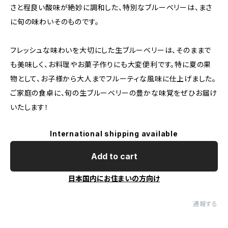
さと程良い酸味が絶妙に調和した、特別なブルーベリーは、まさ
に旬の味わいそのものです。
フレッシュな味わいを大切にした生ブルーベリーは、そのままで
も美味しく、お料理やお菓子作りにも大変便利です。特に夏の果
物として、お子様から大人までフルーティな風味に仕上げました。
ご家庭の食卓に、旬の生ブルーベリーの豊かな味覚をぜひお届け
いたします！
International shipping available
Add to cart
日本国内にお住まいの方向け
通報する