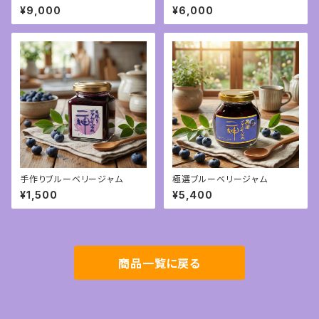
イブッシュ）限定商品
ット 完熟ジャム2本 生ブルー
¥9,000
¥6,000
ベリー400ｇ
手作りブルーベリージャム
極選ブルーベリージャム
¥1,500
¥5,400
商品一覧に戻る