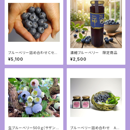
ブルーベリー詰め合わせＣセッ
濃縮ブルーベリー 限定商品
ト ブルーベリー350ｇ 完熟
¥5,100
¥2,500
ジャム2本
生ブルーベリー500ｇ（サザンハ
ブルーベリー詰め合わせ Aセ